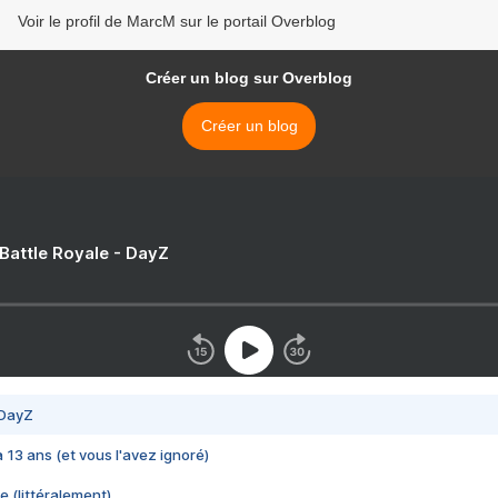
Voir le profil de MarcM sur le portail Overblog
Créer un blog sur Overblog
Créer un blog
 Battle Royale - DayZ
 DayZ
 a 13 ans (et vous l'avez ignoré)
e (littéralement)