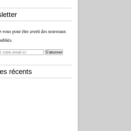
letter
vous pour être averti des nouveaux
publiés.
les récents