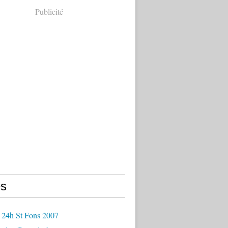
Publicité
s
 24h St Fons 2007