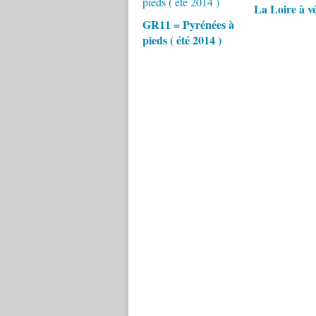
La Loire à vé
GR11 = Pyrénées à
pieds ( été 2014 )