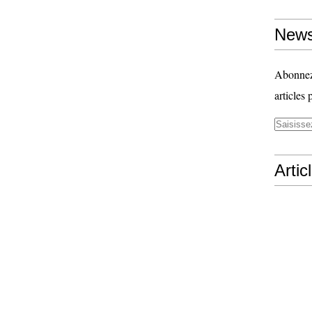
News
Abonnez-
articles 
Artic