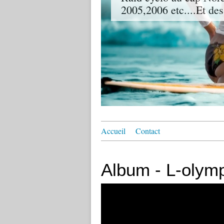
2005,2006 etc....Et des
Accueil
Contact
Album - L-olym