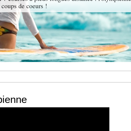
 coups de coeurs !
pienne