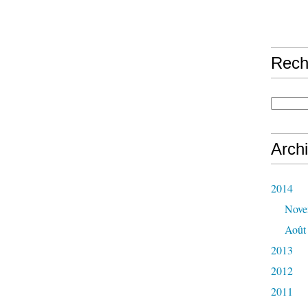
Rech
Arch
2014
Nove
Août
2013
2012
2011