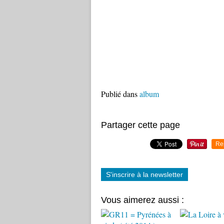
Publié dans
album
Partager cette page
Re
S'inscrire à la newsletter
Vous aimerez aussi :