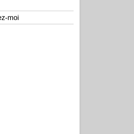
ez-moi