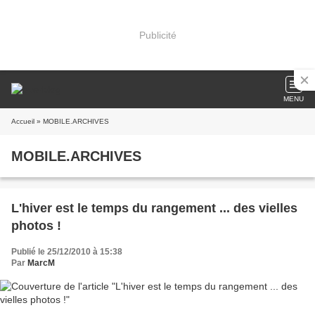
Publicité
MENU
Accueil
» MOBILE.ARCHIVES
MOBILE.ARCHIVES
L'hiver est le temps du rangement ... des vielles
photos !
Publié le 25/12/2010 à 15:38
Par
MarcM