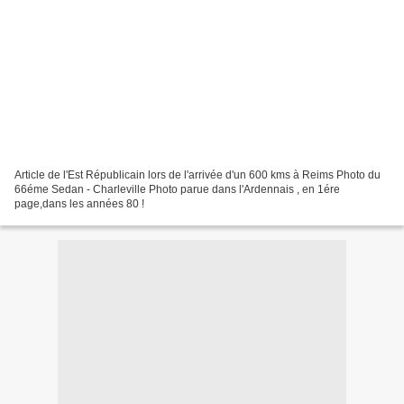
Article de l'Est Républicain lors de l'arrivée d'un 600 kms à Reims Photo du
66éme Sedan - Charleville Photo parue dans l'Ardennais , en 1ére
page,dans les années 80 !