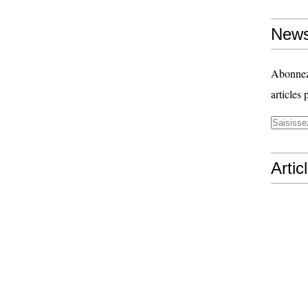
News
Abonnez-
articles 
Artic