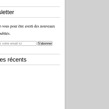
letter
vous pour être averti des nouveaux
publiés.
les récents