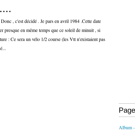
....
 Donc , c'est décidé . Je pars en avril 1984 .Cette date
er presque en même temps que ce soleil de minuit , si
ure : Ce sera un vélo 1/2 course (les Vtt n'existaient pas
é...
Page
Album -