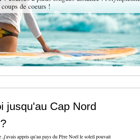
 coups de coeurs !
i jusqu'au Cap Nord
 ?
e ,j'avais appris qu'au pays du Père Noél le soleil pouvait