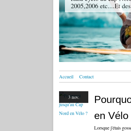
2005,2006 etc....Et des
Accueil
Contact
Pourquo
3 nov.
en Vélo
Lorsque j'étais goss