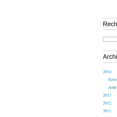
Rech
Arch
2014
Nove
Août
2013
2012
2011