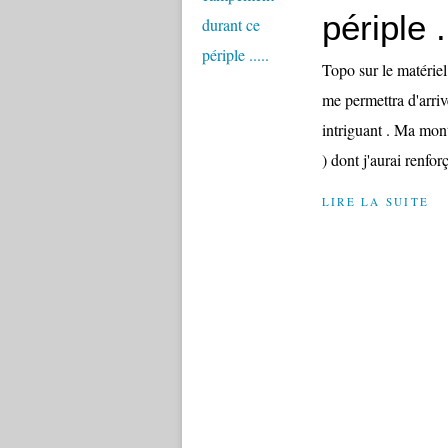
périple .
Topo sur le matériel
me permettra d'arriv
intriguant . Ma mont
) dont j'aurai renforç
LIRE LA SUITE