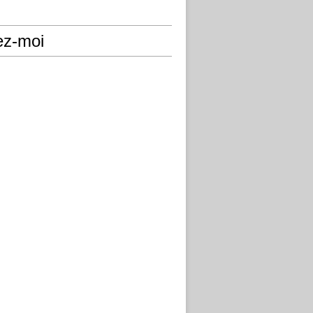
ez-moi