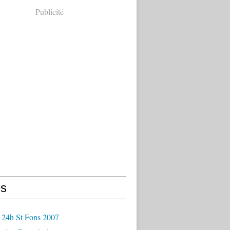
Publicité
s
 24h St Fons 2007