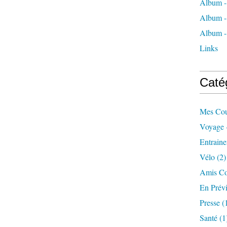
Album - 
Album -
Album - 
Links
Caté
Mes Cou
Voyage 
Entrain
Vélo
(2)
Amis Co
En Prévi
Presse
(
Santé
(1