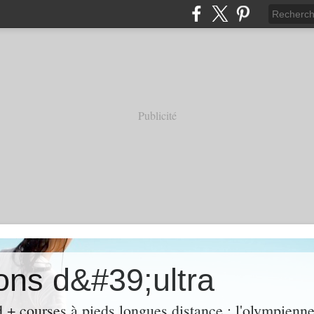
Publicité
ons d&#39;ultra
 + courses à pieds longues distance : l'olympienne