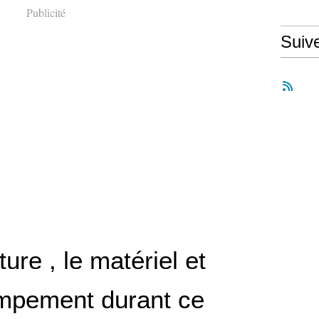
Publicité
Suiv
re , le matériel et
pement durant ce