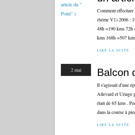
Comment effectuer 1
(6éme V1) 2006 : 
48h =190 kms 72h 
kms 168h =507 kms 
LIRE LA SUITE
Balcon 
2 mai
Il s'agissait d'une é
Allevard et Uriage 
était de 65 kms . Pe
dans la course à pied
LIRE LA SUITE