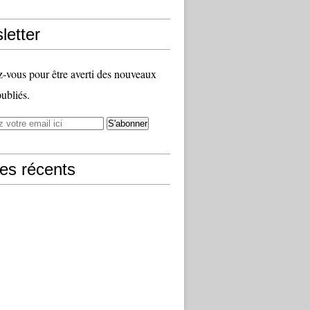
letter
vous pour être averti des nouveaux
publiés.
les récents