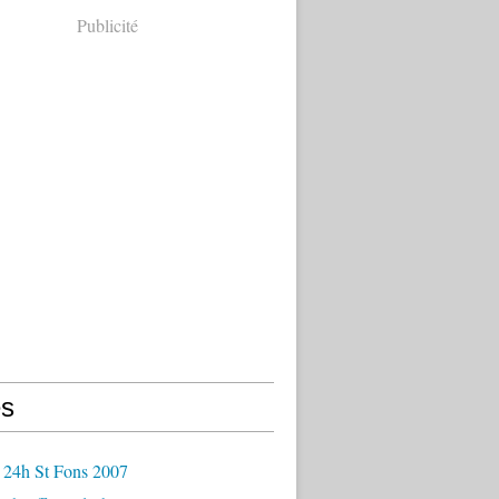
Publicité
s
 24h St Fons 2007