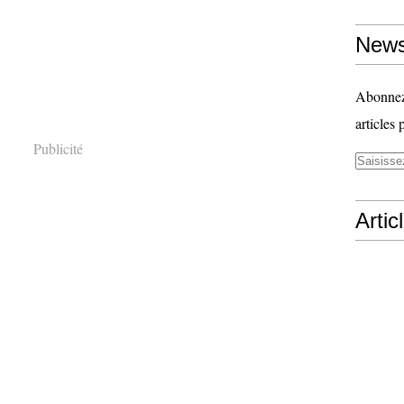
News
Abonnez-
articles 
Publicité
Artic