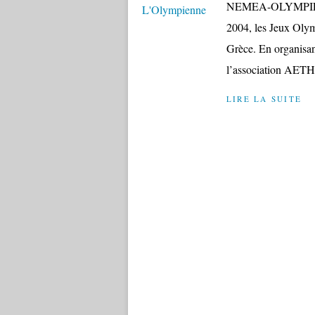
NEMEA-OLYMPIE,
2004, les Jeux Olym
Grèce. En organisan
l’association AETHL
LIRE LA SUITE