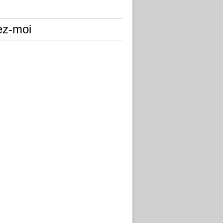
ez-moi