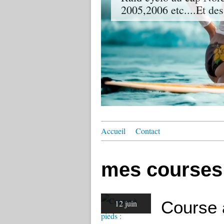
2005,2006 etc....Et des
Accueil
Contact
mes courses
Course 
12 juin