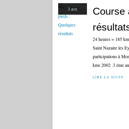
Course 
3 avr.
résultat
24 heures = 185 km
Saint Nazaire les 
participations à M
kms 2002 .3 éme aux
LIRE LA SUITE